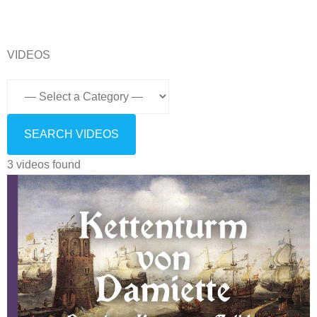
VIDEOS
3 videos found