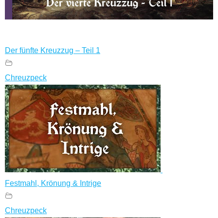
Der fünfte Kreuzzug – Teil 1
Chreuzpeck
Festmahl, Krönung & Intrige
Chreuzpeck