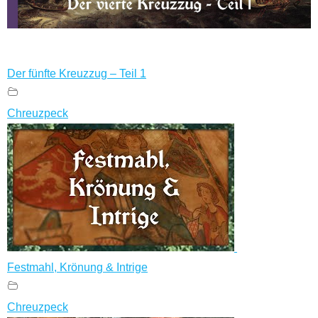
Der fünfte Kreuzzug – Teil 1
Chreuzpeck
Festmahl, Krönung & Intrige
Chreuzpeck