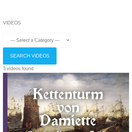
VIDEOS
3 videos found