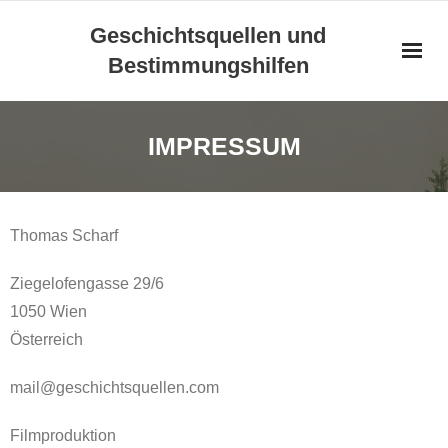
Skip
Geschichtsquellen und
to
Bestimmungshilfen
content
IMPRESSUM
Thomas Scharf
Ziegelofengasse 29/6
1050 Wien
Österreich
mail@geschichtsquellen.com
Filmproduktion