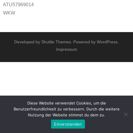
ATU57969014
WKW
Developed by
Shuttle Themes
. Powered by
WordPress
.
Impressum
Diese Website verwendet Cookies, um die
Benutzerfreundlichkeit zu verbessern. Durch die weitere
Nutzung der Website stimmst du dem zu.
Einverstanden