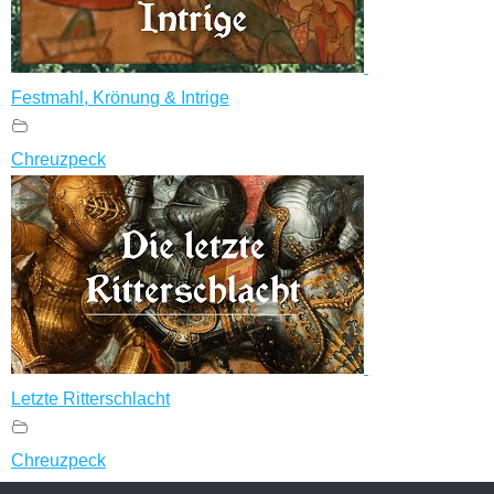
Festmahl, Krönung & Intrige
Chreuzpeck
Letzte Ritterschlacht
Chreuzpeck