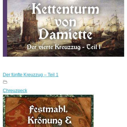
Der fünfte Kreuzzug – Teil 1
Chreuzpeck