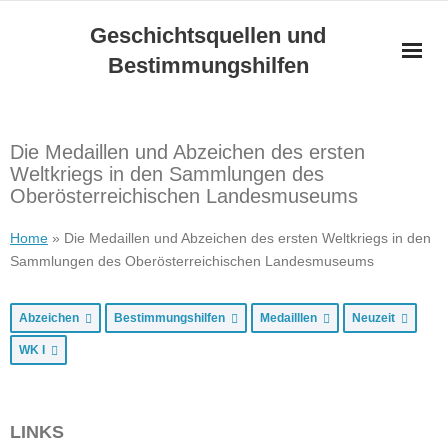
Skip
Geschichtsquellen und
to
Bestimmungshilfen
content
Die Medaillen und Abzeichen des ersten
Weltkriegs in den Sammlungen des
Oberösterreichischen Landesmuseums
Home
»
Die Medaillen und Abzeichen des ersten Weltkriegs in den
Sammlungen des Oberösterreichischen Landesmuseums
Abzeichen
Bestimmungshilfen
Medailllen
Neuzeit
WK I
LINKS