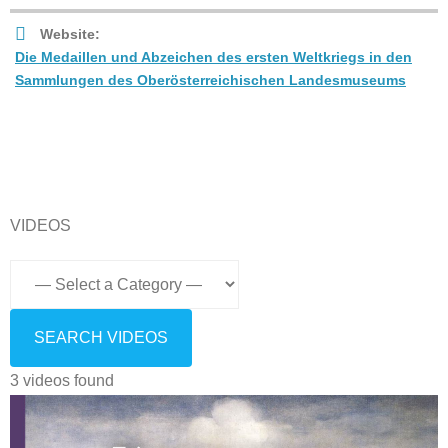
Website:
Die Medaillen und Abzeichen des ersten Weltkriegs in den
Sammlungen des Oberösterreichischen Landesmuseums
VIDEOS
3 videos found