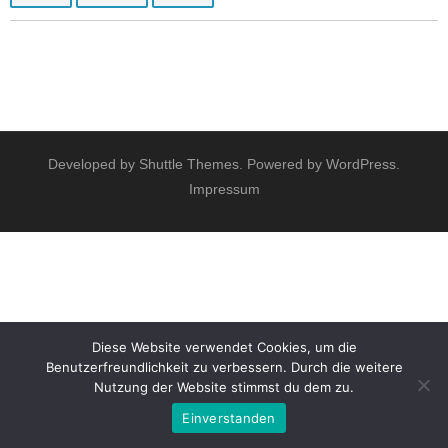
Developed by
Shuttle Themes
. Powered by
WordPress
.
Impressum
Diese Website verwendet Cookies, um die
Benutzerfreundlichkeit zu verbessern. Durch die weitere
Nutzung der Website stimmst du dem zu.
Einverstanden