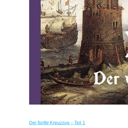
Der fünfte Kreuzzug – Teil 1