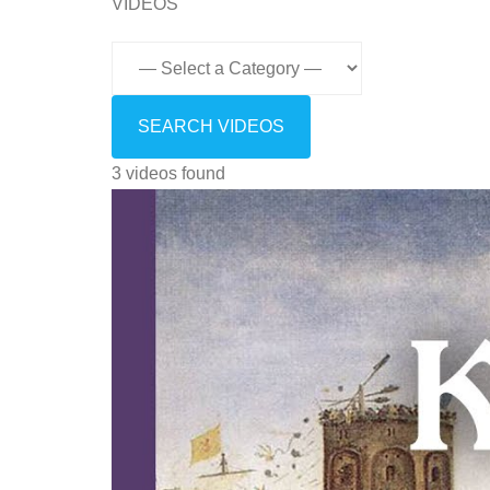
VIDEOS
3 videos found