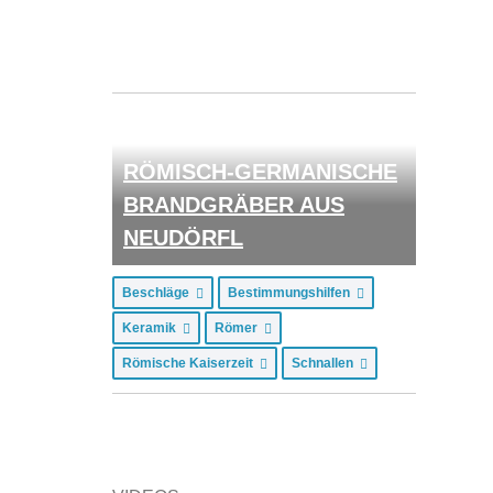
RÖMISCH-GERMANISCHE
BRANDGRÄBER AUS
NEUDÖRFL
Beschläge
Bestimmungshilfen
Keramik
Römer
Römische Kaiserzeit
Schnallen