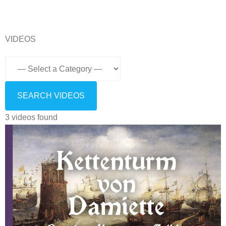
VIDEOS
3 videos found