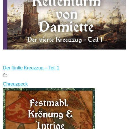
Der fünfte Kreuzzug – Teil 1
Chreuzpeck