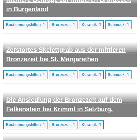
in Burgenland
Bestimmungshilfen
Bronzezeit
Keramik
Schmuck
Zerstörtes Skelettgrab aus der mittleren
Bronzezeit bei St. Margarethen
Bestimmungshilfen
Bronzezeit
Keramik
Schmuck
Die Ansiedlung der Bronzezeit auf dem
Falkenstein bei Krimml in Salzburg.
Bestimmungshilfen
Bronzezeit
Keramik