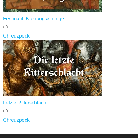
Festmahl, Krönung & Intrige
Chreuzpeck
Letzte Ritterschlacht
Chreuzpeck