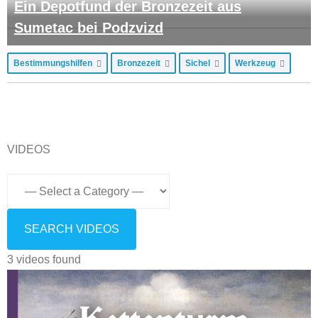
Ein Depotfund der Bronzezeit aus
Sumetac bei Podzvizd
Bestimmungshilfen
Bronzezeit
Sichel
Werkzeug
VIDEOS
3 videos found