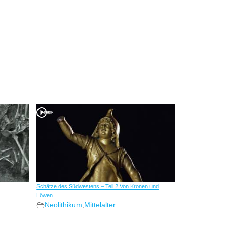
Schätze des Südwestens – Teil 2 Von Kronen und
Löwen
Neolithikum
,
Mittelalter