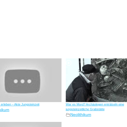
 erleben – Akte Jungsteinzeit
War es Mord? Archäologen enträtseln eine
hikum
jungsteinzeitliche Grabstätte
Neolithikum