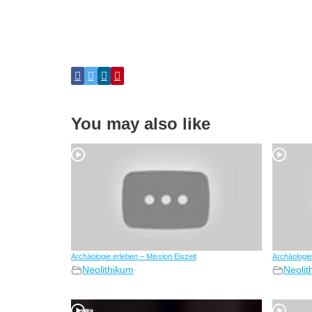
You may also like
Archäologie erleben – Mission Eiszeit
Archäologie
Neolithikum
Neolit