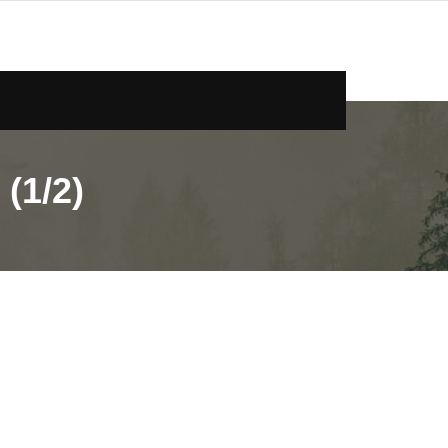
(1/2)