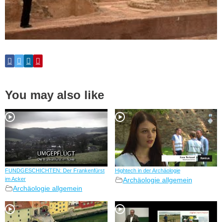
You may also like
FUNDGESCHICHTEN: Der Frankenfürst
Hightech in der Archäologie
im Acker
Archäologie allgemein
Archäologie allgemein