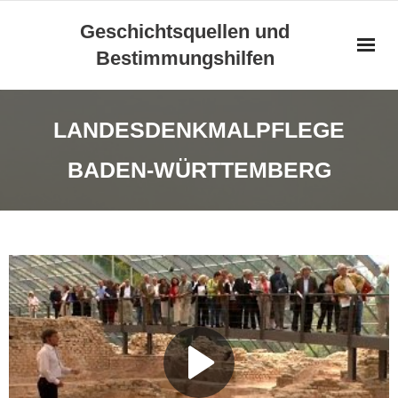
Skip
Geschichtsquellen und
to
Bestimmungshilfen
content
LANDESDENKMALPFLEGE
BADEN-WÜRTTEMBERG