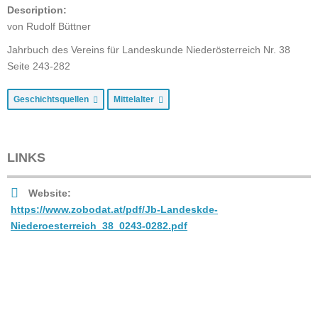
Description:
von Rudolf Büttner
Jahrbuch des Vereins für Landeskunde Niederösterreich Nr. 38
Seite 243-282
Geschichtsquellen
Mittelalter
LINKS
Website:
https://www.zobodat.at/pdf/Jb-Landeskde-
Niederoesterreich_38_0243-0282.pdf