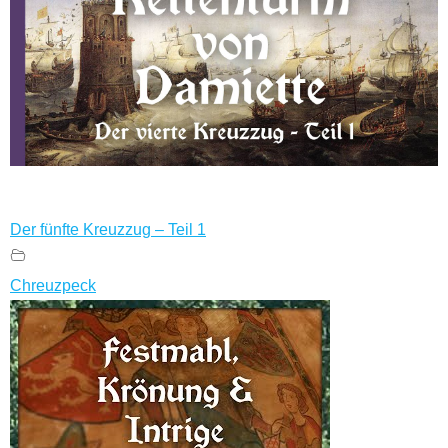
Der fünfte Kreuzzug – Teil 1
Chreuzpeck