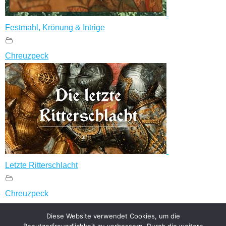
Festmahl, Krönung & Intrige
Chreuzpeck
Letzte Ritterschlacht
Chreuzpeck
Diese Website verwendet Cookies, um die