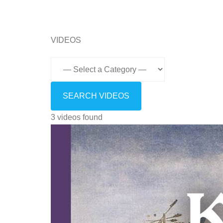
VIDEOS
3 videos found