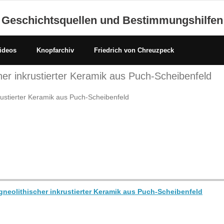
Geschichtsquellen und Bestimmungshilfen
ideos
Knopfarchiv
Friedrich von Chreuzpeck
her inkrustierter Keramik aus Puch-Scheibenfeld
rustierter Keramik aus Puch-Scheibenfeld
gneolithischer inkrustierter Keramik aus Puch-Scheibenfeld